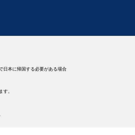
で日本に帰国する必要がある場合
ます。
。