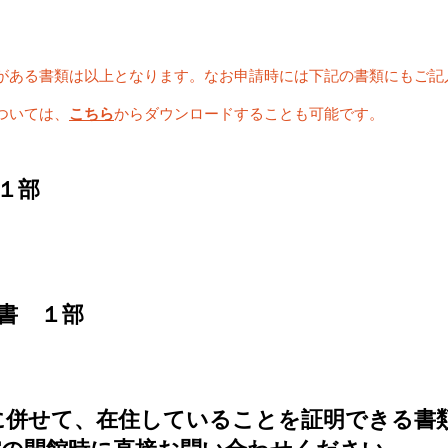
がある書類は以上となります。なお申請時には下記の書類にもご記
ついては、
こちら
からダウンロードすることも可能です。
１部
書 １部
記に併せて、在住していることを証明できる書