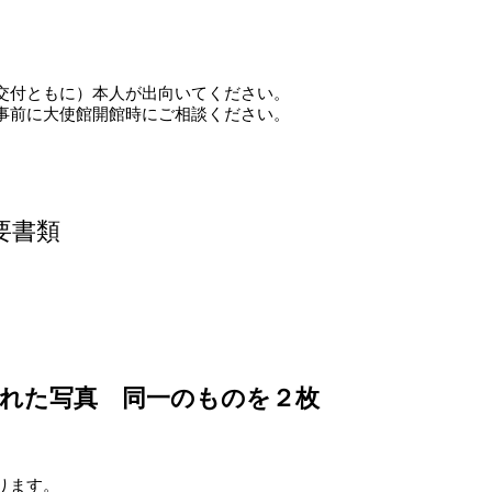
交付ともに）本人が出向いてください。
事前に大使館開館時にご相談ください。
要書類
された写真 同一のものを２枚
ります。