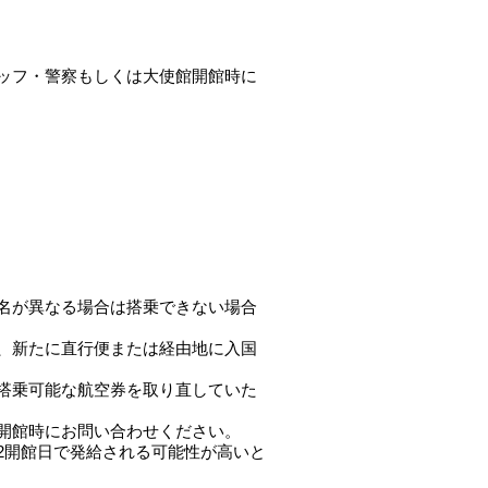
ッフ・警察もしくは大使館開館時に
名が異なる場合は搭乗できない場合
、新たに直行便または経由地に入国
搭乗可能な航空券を取り直していた
開館時にお問い合わせください。
2開館日で発給される可能性が高いと