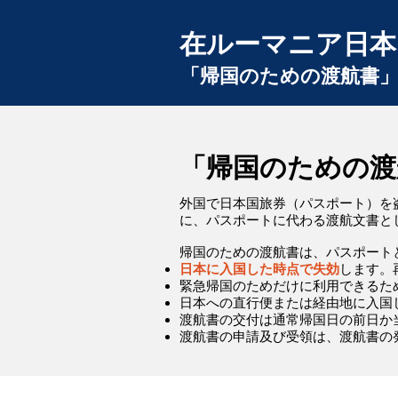
在ルーマニア日本
「帰国のための渡航書
「帰国のための渡
外国で日本国旅券（パスポート）を
に、パスポートに代わる渡航文書と
帰国のための渡航書は、パスポート
日本に入国した時点で失効
します。
緊急帰国のためだけに利用できるた
日本への直行便または経由地に入国
渡航書の交付は通常帰国日の前日か
渡航書の申請及び受領は、渡航書の