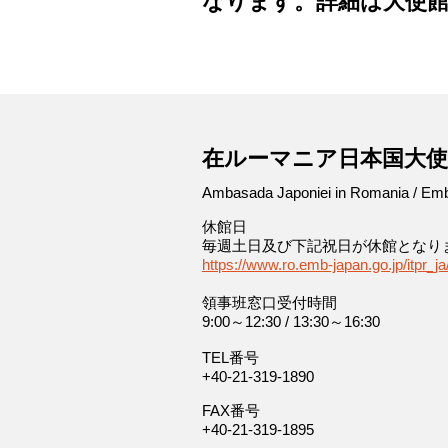
なります。詳細は大使
-
在ルーマニア日本国大使
Ambasada Japoniei in Romania / Em
休館日
毎週土日及び下記祝日が休館となり
https://www.ro.emb-japan.go.jp/itpr_j
領事班窓口受付時間
9:00～12:30 / 13:30～16:30
TEL番号
+40-21-319-1890
FAX番号
+40-21-319-1895