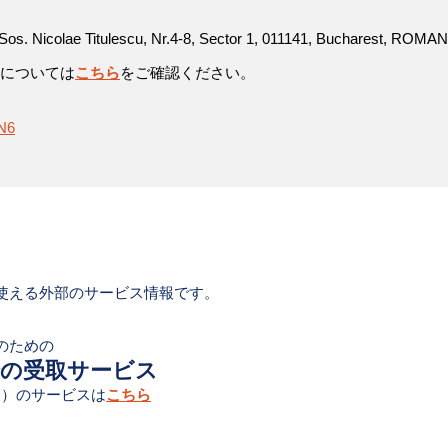
Sos. Nicolae Titulescu, Nr.4-8, Sector 1, 011141, Bucharest, ROMA
方については
こちら
をご確認ください。
jN6
使える外部のサービス情報です。
のための
での受取サービス
ニオン）のサービスは
こちら