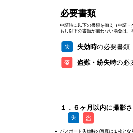
必要書類
申請時に以下の書類を揃え（申請・
もし以下の書類が揃わない場合は、
失効時
の必要書類
盗難・紛失時
の必
１．６ヶ月以内に撮影
パスポート失効時の写真は１枚とな