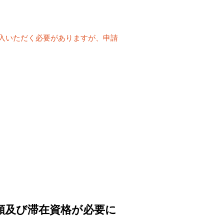
入いただく必要がありますが、申請
類及び滞在資格が必要に