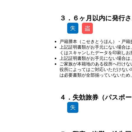
-
３．６ヶ月以内に発行
戸籍謄本（こせきとうほん）・戸籍
上記証明書類がお手元にない場合は
くはスキャンしたデータを印刷しお
上記証明書類がお手元にない場合は
ご家族が本籍地のある役所へ行けな
役所によってはご対応いただけない
は必要書類が全部揃っていないため
-
４．失効旅券（パスポー