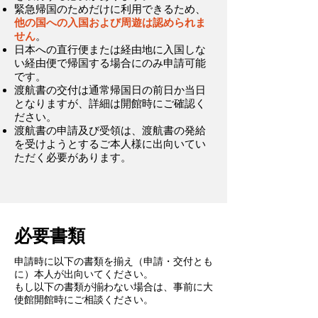
緊急帰国のためだけに利用できるため、
他の国への入国および周遊は認められま
せん
。
日本への直行便または経由地に入国しな
い経由便で帰国する場合にのみ申請可能
です。
渡航書の交付は通常帰国日の前日か当日
となりますが、詳細は開館時にご確認く
ださい。
渡航書の申請及び受領は、渡航書の発給
を受けようとするご本人様に出向いてい
ただく必要があります。
必要書類
申請時に以下の書類を揃え（申請・交付とも
に）本人が出向いてください。
もし以下の書類が揃わない場合は、事前に大
使館開館時にご相談ください。