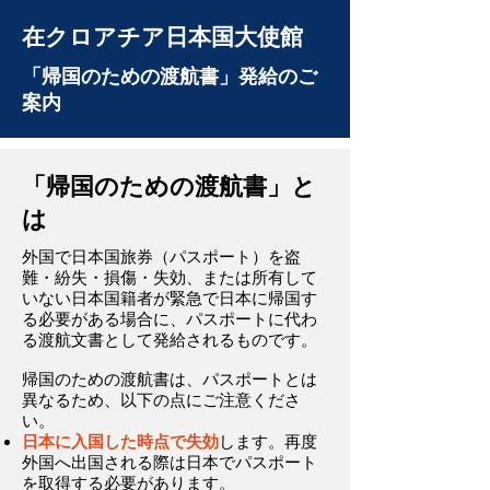
在クロアチア日本国大使館
「帰国のための渡航書」発給のご
案内
「帰国のための渡航書」と
は
外国で日本国旅券（パスポート）を盗
難・紛失・損傷・失効、または所有して
いない日本国籍者が緊急で日本に帰国す
る必要がある場合に、パスポートに代わ
る渡航文書として発給されるものです。
帰国のための渡航書は、パスポートとは
異なるため、以下の点にご注意くださ
い。
日本に入国した時点で失効
します。​​再度
外国へ出国される際は日本でパスポート
を取得する必要があります。