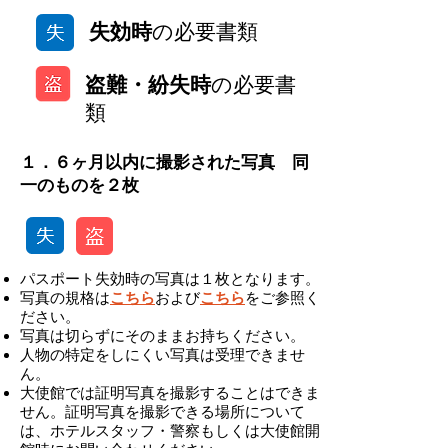
失効時
の必要書類
盗難・紛失時
の必要書
類
１．６ヶ月以内に撮影された写真 同
一のものを２枚
パスポート失効時の写真は１枚となります。
写真の規格は
こちら
および
こちら
をご参照く
ださい。
写真は切らずにそのままお持ちください。
人物の特定をしにくい写真は受理できませ
ん。
大使館では証明写真を撮影することはできま
せん。証明写真を撮影できる場所について
は、ホテルスタッフ・警察もしくは大使館開