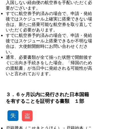
入国しない経由便の航空券を手配いただく必
要がございます。
すでに航空券予約済みの場合で、申請・発給
後ではスケジュール上確実に搭乗できない場
合は、新たに搭乗可能な航空券を取り直して
いただく必要があります。
すでに航空券予約済みの場合で、申請・発給
後ではスケジュール上搭乗できるか不明な場
合は、大使館開館時にお問い合わせくださ
い。
​通常、必要書類が全て揃った状態で開館後す
ぐに出向き手続きをした場合、「帰国のため
の渡航書」が当日中に発給される可能性が高
いと言われております。
-
３．６ヶ月以内に発行された日本国籍
を有することを証明する書類 １部
戸籍謄本（こせきとうほん）・戸籍抄本（こ