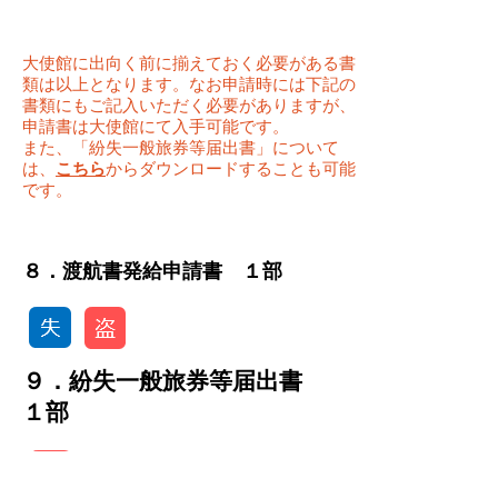
大使館に出向く前に揃えておく必要がある書
類は以上となります。なお申請時には下記の
書類にもご記入いただく必要がありますが、
申請書は大使館にて入手可能です。
また、「紛失一般旅券等届出書」について
は、
こちら
からダウンロードすることも可能
です。
​８．渡航書発給申請書 １部
９．紛失一般旅券等届出書
１部