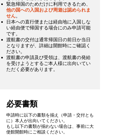
緊急帰国のためだけに利用できるため、
他の国への入国および周遊は認められま
せん
。
日本への直行便または経由地に入国しな
い経由便で帰国する場合にのみ申請可能
です。
渡航書の交付は通常帰国日の前日か当日
となりますが、詳細は開館時にご確認く
ださい。
渡航書の申請及び受領は、渡航書の発給
を受けようとするご本人様に出向いてい
ただく必要があります。
必要書類
申請時に以下の書類を揃え（申請・交付とも
に）本人が出向いてください。
もし以下の書類が揃わない場合は、事前に大
使館開館時にご相談ください。