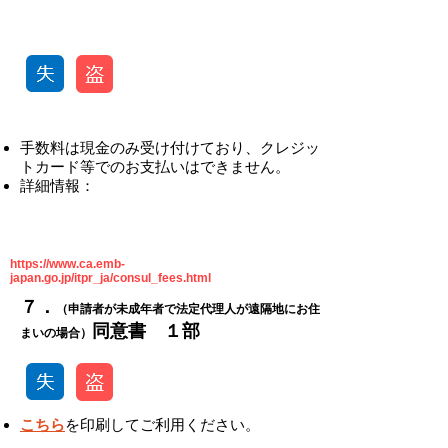
-
​手数料は現金のみ受け付けており、クレジッ
トカード等でのお支払いはできません。
​詳細情報：
https://www.ca.emb-
japan.go.jp/itpr_ja/consul_fees.html
​​７．
（申請者が未成年者で法定代理人が遠隔地にお住
​同意書 １部
まいの場合）
こちら
を印刷してご利用ください。