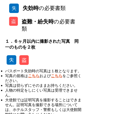
失効時
の必要書類
盗難・紛失時
の必要書
類
１．６ヶ月以内に撮影された写真 同
一のものを２枚
パスポート失効時の写真は１枚となります。
写真の規格は
こちら
および
こちら
をご参照く
ださい。
写真は切らずにそのままお持ちください。
人物の特定をしにくい写真は受理できませ
ん。
大使館では証明写真を撮影することはできま
せん。証明写真を撮影できる場所について
は、ホテルスタッフ・警察もしくは大使館開