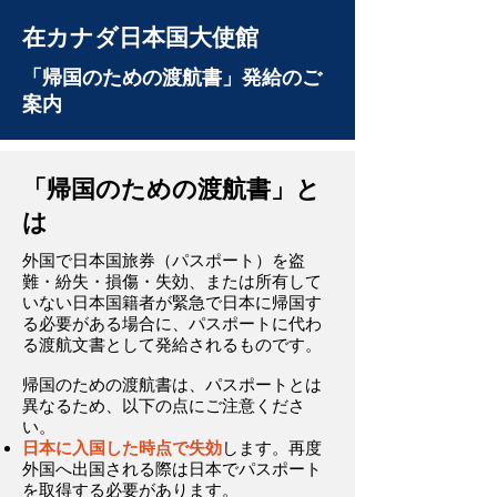
在カナダ日本国大使館
「帰国のための渡航書」発給のご
案内
「帰国のための渡航書」と
は
外国で日本国旅券（パスポート）を盗
難・紛失・損傷・失効、または所有して
いない日本国籍者が緊急で日本に帰国す
る必要がある場合に、パスポートに代わ
る渡航文書として発給されるものです。
帰国のための渡航書は、パスポートとは
異なるため、以下の点にご注意くださ
い。
日本に入国した時点で失効
します。​​再度
外国へ出国される際は日本でパスポート
を取得する必要があります。