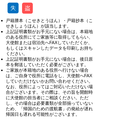
戸籍謄本（こせきとうほん）・戸籍抄本（こ
せきしょうほん）が該当します。
上記証明書類がお手元にない場合は、本籍地
のある役所にてご家族等に取得してもらい、
大使館または宿泊先へFAXしていただくか、
もしくはスキャンしたデータを印刷しお持ち
ください。
上記証明書類がお手元にない場合は、後日原
本を郵送していただく必要がございます。
ご家族が本籍地のある役所へ行けない場合
は、ご自身で役所に電話をし、大使館へFAX
していただけないかお問い合わせください。
なお、役所によってはご対応いただけない場
合がございます。その際は、その旨を開館時
に大使館の担当者にご相談ください。ただ
し、その場合は必要書類が全部揃っていない
ため、「帰国のための渡航書」の発給が遅れ
帰国日も遅れる可能性がございます。
-