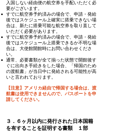
入国しない経由便の航空券を手配いただく必
要がございます。
すでに航空券予約済みの場合で、申請・発給
後ではスケジュール上確実に搭乗できない場
合は、新たに搭乗可能な航空券を取り直して
いただく必要があります。
すでに航空券予約済みの場合で、申請・発給
後ではスケジュール上搭乗できるか不明な場
合は、大使館開館時にお問い合わせくださ
い。
​通常、必要書類が全て揃った状態で開館後す
ぐに出向き手続きをした場合、「帰国のため
の渡航書」が当日中に発給される可能性が高
いと言われております。
​【注意】アメリカ経由で帰国する場合は、渡
航書は使用できませんので、パスポートを申
請してください。
-
３．６ヶ月以内に発行された日本国籍
を有することを証明する書類 １部