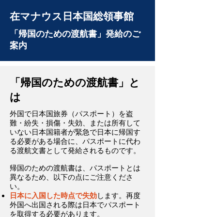
在マナウス日本国総領事館
「帰国のための渡航書」発給のご
案内
「帰国のための渡航書」と
は
外国で日本国旅券（パスポート）を盗
難・紛失・損傷・失効、または所有して
いない日本国籍者が緊急で日本に帰国す
る必要がある場合に、パスポートに代わ
る渡航文書として発給されるものです。
帰国のための渡航書は、パスポートとは
異なるため、以下の点にご注意くださ
い。
日本に入国した時点で失効
します。​​再度
外国へ出国される際は日本でパスポート
を取得する必要があります。