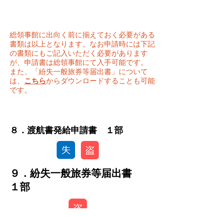
総領事館に出向く前に揃えておく必要がある
書類は以上となります。なお申請時には下記
の書類にもご記入いただく必要があります
が、申請書は総領事館にて入手可能です。
また、「紛失一般旅券等届出書」について
は、
こちら
からダウンロードすることも可能
です。
​８．渡航書発給申請書 １部
９．紛失一般旅券等届出書
１部