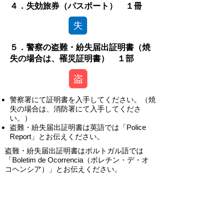
４．失効旅券（パスポート） １冊
５．警察の盗難・紛失届出証明書（焼
失の場合は、罹災証明書） １部
警察署にて証明書を入手してください。（焼
失の場合は、消防署にて入手してくださ
い。）
盗難・紛失届出証明書は英語では「Police
Report」とお伝えください。
盗難・紛失届出証明書はポルトガル語では
「Boletim de Ocorrencia（ボレチン・デ・オ
コヘンシア）」とお伝えください。
-