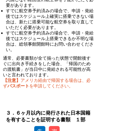
要があります。
すでに航空券予約済みの場合で、申請・発給
後ではスケジュール上確実に搭乗できない場
合は、新たに搭乗可能な航空券を取り直して
いただく必要があります。
すでに航空券予約済みの場合で、申請・発給
後ではスケジュール上搭乗できるか不明な場
合は、総領事館開館時にお問い合わせくださ
い。
​通常、必要書類が全て揃った状態で開館後す
ぐに出向き手続きをした場合、「帰国のため
の渡航書」が当日中に発給される可能性が高
いと言われております。
【注意】
アメリカ経由で帰国する場合は、必
ず
パスポート
を申請してください。
-
３．６ヶ月以内に発行された日本国籍
を有することを証明する書類 １部