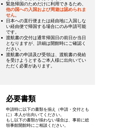
緊急帰国のためだけに利用できるため、
他の国への入国および周遊は認められま
せん
。
日本への直行便または経由地に入国しな
い経由便で帰国する場合にのみ申請可能
です。
渡航書の交付は通常帰国日の前日か当日
となりますが、詳細は開館時にご確認く
ださい。
渡航書の申請及び受領は、渡航書の発給
を受けようとするご本人様に出向いてい
ただく必要があります。
必要書類
申請時に以下の書類を揃え（申請・交付とも
に）本人が出向いてください。
もし以下の書類が揃わない場合は、事前に総
領事館開館時にご相談ください。