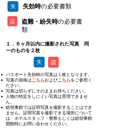
失効時
の必要書類
盗難・紛失時
の必要書
類
１．６ヶ月以内に撮影された写真 同
一のものを２枚
パスポート失効時の写真は１枚となります。
写真の規格は
こちら
および
こちら
をご参照く
ださい。
写真は切らずにそのままお持ちください。
人物の特定をしにくい写真は受理できませ
ん。
総領事館では証明写真を撮影することはでき
ません。証明写真を撮影できる場所について
は、ホテルスタッフ・警察もしくは総領事館
開館時にお問い合わせください。