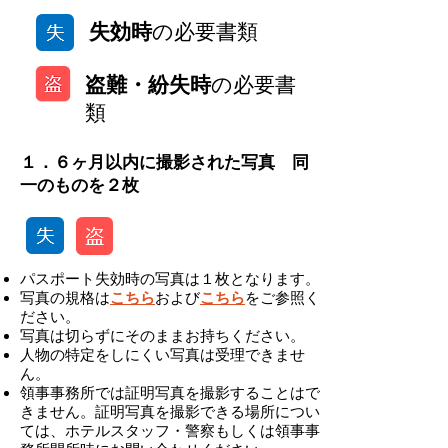
失効時
の必要書類
盗難・紛失時
の必要書
類
１．６ヶ月以内に撮影された写真 同
一のものを２枚
パスポート失効時の写真は１枚となります。
写真の規格は
こちら
および
こちら
をご参照く
ださい。
写真は切らずにそのままお持ちください。
人物の特定をしにくい写真は受理できませ
ん。
領事事務所では証明写真を撮影することはで
きません。証明写真を撮影できる場所につい
ては、ホテルスタッフ・警察もしくは領事事