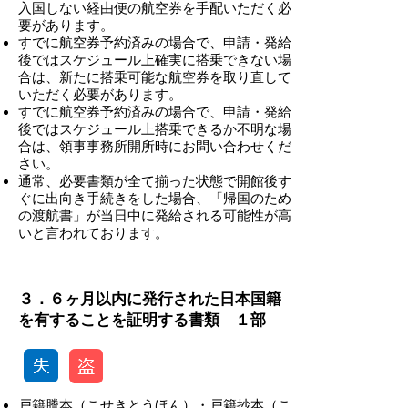
入国しない経由便の航空券を手配いただく必
要があります。
すでに航空券予約済みの場合で、申請・発給
後ではスケジュール上確実に搭乗できない場
合は、新たに搭乗可能な航空券を取り直して
いただく必要があります。
すでに航空券予約済みの場合で、申請・発給
後ではスケジュール上搭乗できるか不明な場
合は、領事事務所開所時にお問い合わせくだ
さい。
​通常、必要書類が全て揃った状態で開館後す
ぐに出向き手続きをした場合、「帰国のため
の渡航書」が当日中に発給される可能性が高
いと言われております。
-
３．６ヶ月以内に発行された日本国籍
を有することを証明する書類 １部
戸籍謄本（こせきとうほん）・戸籍抄本（こ