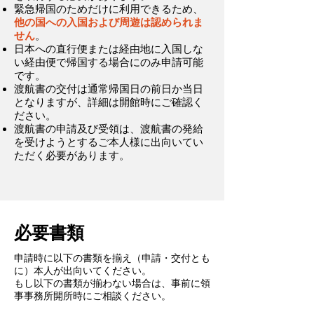
緊急帰国のためだけに利用できるため、
他の国への入国および周遊は認められま
せん
。
日本への直行便または経由地に入国しな
い経由便で帰国する場合にのみ申請可能
です。
渡航書の交付は通常帰国日の前日か当日
となりますが、詳細は開館時にご確認く
ださい。
渡航書の申請及び受領は、渡航書の発給
を受けようとするご本人様に出向いてい
ただく必要があります。
必要書類
申請時に以下の書類を揃え（申請・交付とも
に）本人が出向いてください。
もし以下の書類が揃わない場合は、事前に領
事事務所開所時にご相談ください。