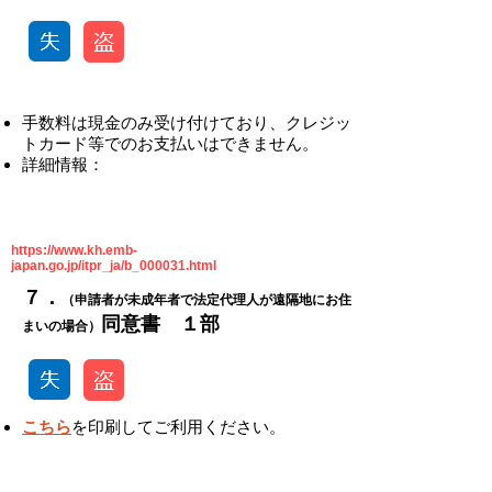
​手数料は現金のみ受け付けており、クレジッ
トカード等でのお支払いはできません。
​詳細情報：
https://www.kh.emb-
japan.go.jp/itpr_ja/b_000031.html
​​７．
（申請者が未成年者で法定代理人が遠隔地にお住
​同意書 １部
まいの場合）
こちら
を印刷してご利用ください。