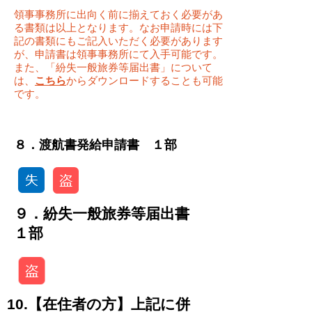
領事事務所に出向く前に揃えておく必要があ
る書類は以上となります。なお申請時には下
記の書類にもご記入いただく必要があります
が、申請書は領事事務所にて入手可能です。
また、「紛失一般旅券等届出書」について
は、
こちら
からダウンロードすることも可能
です。
​８．渡航書発給申請書 １部
９．紛失一般旅券等届出書
１部
10.【在住者の方】上記に併