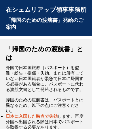
在シェムリアップ領事事務所
「帰国のための渡航書」発給のご
案内
「帰国のための渡航書」と
は
外国で日本国旅券（パスポート）を盗
難・紛失・損傷・失効、または所有して
いない日本国籍者が緊急で日本に帰国す
る必要がある場合に、パスポートに代わ
る渡航文書として発給されるものです。
帰国のための渡航書は、パスポートとは
異なるため、以下の点にご注意くださ
い。
日本に入国した時点で失効
します。​​再度
外国へ出国される際は日本でパスポート
を取得する必要があります。