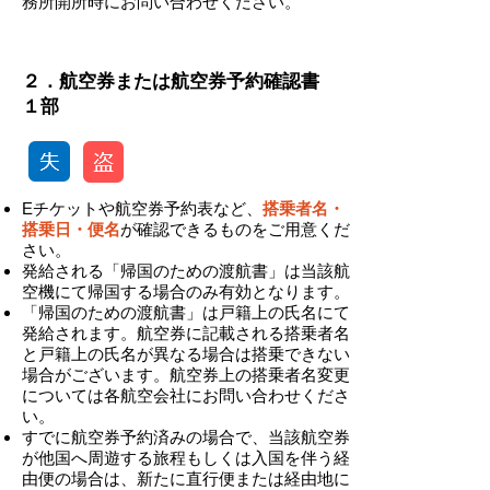
務所開所時にお問い合わせください。
-
​２．航空券または航空券予約確認書
１部
Eチケットや航空券予約表など、
搭乗者名・
搭乗日・便名
が確認できるものをご用意くだ
さい。
発給される「帰国のための渡航書」は当該航
空機にて帰国する場合のみ有効となります。
「帰国のための渡航書」は戸籍上の氏名にて
発給されます。航空券に記載される搭乗者名
と戸籍上の氏名が異なる場合は搭乗できない
場合がございます。航空券上の搭乗者名変更
については各航空会社にお問い合わせくださ
い。
​すでに航空券予約済みの場合で、当該航空券
が他国へ周遊する旅程もしくは入国を伴う経
由便の場合は、新たに直行便または経由地に