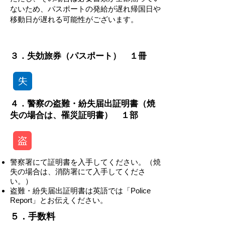
ないため、パスポートの発給が遅れ帰国日や
移動日が遅れる可能性がございます。
-
３．失効旅券（パスポート） １冊
４．警察の盗難・紛失届出証明書（焼
失の場合は、罹災証明書） １部
警察署にて証明書を入手してください。（焼
失の場合は、消防署にて入手してくださ
い。）
盗難・紛失届出証明書は英語では「Police
Report」とお伝えください。
​​５．手数料