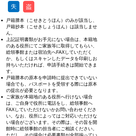
戸籍謄本（こせきとうほん）
のみが該当し、
戸籍抄本（こせきしょうほん）は該当しませ
ん。
上記証明書類がお手元にない場合は、本籍地
のある役所にてご家族等に取得してもらい、
総領事館または宿泊先へFAXしていただく
か、もしくはスキャンしたデータを印刷しお
持ちいただければ、申請手続きは開始できま
す。
戸籍謄本の原本を申請時に提出できていない
場合でも、パスポートを受領する際には原本
の提出が必要となります。
ご家族が本籍地のある役所へ行けない場合
は、ご自身で役所に電話をし、総領事館へ
FAXしていただけないかお問い合わせくださ
い。なお、役所によってはご対応いただけな
い場合がございます。その際は、その旨を開
館時に総領事館の担当者にご相談ください。
ただし、その場合は必要書類が全部揃ってい