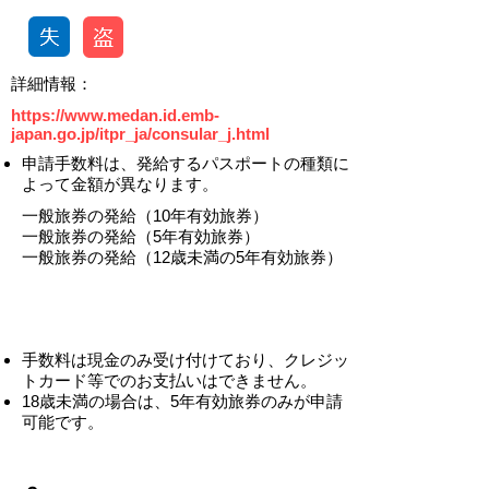
​詳細情報：
https://www.medan.id.emb-
japan.go.jp/itpr_ja/consular_j.html
申請手数料は、発給するパスポートの種類に
よって金額が異なります。
一般旅券の発給（10年有効旅券）
一般旅券の発給（5年有効旅券）
一般旅券の発給（12歳未満の5年有効旅券）
​手数料は現金のみ受け付けており、クレジッ
トカード等でのお支払いはできません。
​18歳未満の場合は、5年有効旅券のみが申請
可能です。