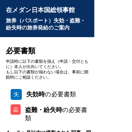
在メダン日本国総領事館
旅券（パスポート）失効・盗難・
紛失時の旅券発給のご案内
必要書類
申請時に以下の書類を揃え（申請・交付とも
に）本人が出向いてください。
もし以下の書類が揃わない場合は、事前に開
館時にご相談ください。
失効時
の必要書類
盗難・紛失時
の必要書
類