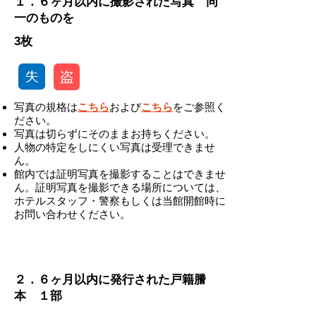
１．６ヶ月以内に撮影された写真 同
一のものを
3枚
写真の規格は
こちら
および
こちら
をご参照く
ださい。
写真は切らずにそのままお持ちください。
人物の特定をしにくい写真は受理できませ
ん。
館内では証明写真を撮影することはできませ
ん。証明写真を撮影できる場所については、
ホテルスタッフ・警察もしくは当館開館時に
お問い合わせください。
-
２．６ヶ月以内に発行された戸籍謄
本 １部