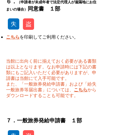
​​６．
（申請者が未成年者で法定代理人が遠隔地にお住
​同意書 １部
まいの場合）
こちら
を印刷してご利用ください。
当館に出向く前に揃えておく必要がある書類
は以上となります。なお申請時には下記の書
類にもご記入いただく必要がありますが、申
請書は当館にて入手可能です。
また、「一般旅券発給申請書」および「紛失
一般旅券等届出書」については、
こちら
から
ダウンロードすることも可能です。
​７．一般旅券発給申請書 １部