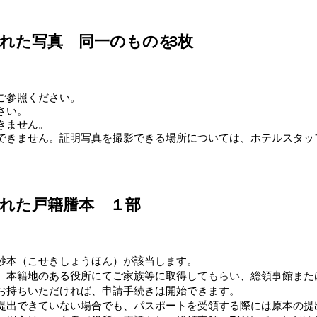
された写真 同一のものを
3枚
ご参照ください。
さい。
きません。
できません。証明写真を撮影できる場所については、ホテルスタッ
れた戸籍謄本 １部
抄本（こせきしょうほん）が該当します。
、本籍地のある役所にてご家族等に取得してもらい、総領事館または
お持ちいただければ、申請手続きは開始できます。
提出できていない場合でも、パスポートを受領する際には原本の提