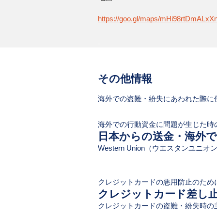
https://goo.gl/maps/mHi98rtDmALxX
-
​その他情報
海外での盗難・紛失にあわれた際に
海外での行動資金に問題が生じた時
日本からの送金・海外
​Western Union（ウエスタンユ
クレジットカードの悪用防止のため
クレジットカード差し
クレジットカードの盗難・紛失時の