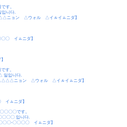
日です。
일입니다.
0△△ニョン △ウォル △イㇽイㇺニダ】
〇〇〇 イㇺニダ】
ダ】
日です。
△ 일입니다.
△△△△ニョン △ウォル △イㇽイㇺニダ】
〇 イㇺニダ】
-〇〇〇〇です。
〇〇〇〇 입니다.
〇〇〇-〇〇〇〇 イㇺニダ】