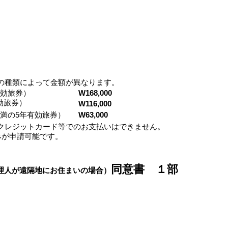
の種類によって金額が異なります。
有効旅券）
W168,000
効旅券）
W116,000
未満の5年有効旅券）
W63,000
、クレジットカード等でのお支払いはできません。
みが申請可能です。
​同意書 １部
理人が遠隔地にお住まいの場合）