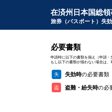
在済州日本国総領
旅券（パスポート）失効
必要書類
申請時に以下の書類を揃え（申請・
もし以下の書類が揃わない場合は、
失効時
の必要書類
盗難・紛失時
の必