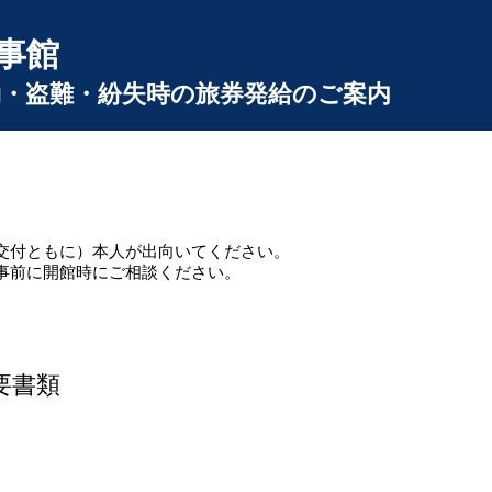
事館
・盗難・紛失時の旅券発給のご案内
交付ともに）本人が出向いてください。
事前に開館時にご相談ください。
要書類