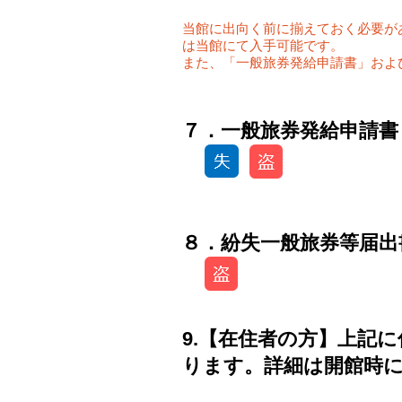
当館に出向く前に揃えておく必要が
は当館にて入手可能です。
また、「一般旅券発給申請書」およ
​７．一般旅券発給申請
８．紛失一般旅券等届出
9.【在住者の方】上記
ります。詳細は開館時