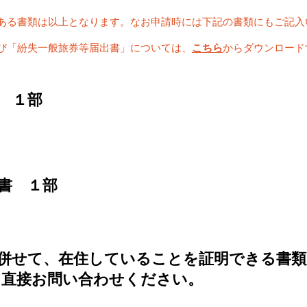
ある書類は以上となります。なお申請時には下記の書類にもご記入
び「紛失一般旅券等届出書」については、
こちら
からダウンロード
書 １部
書 １部
に併せて、在住していることを証明できる書
に直接お問い合わせください。