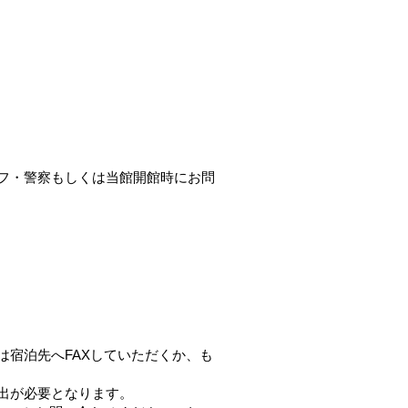
フ・警察もしくは当館開館時にお問
宿泊先へFAXしていただくか、も
出が必要となります。