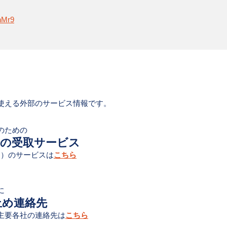
nMr9
使える外部のサービス情報です。
のための
での受取サービス
ニオン）のサービスは
こちら
に
止め連絡先
主要各社の連絡先は
こちら