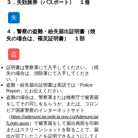
３．失効旅券（パスポート） １冊
４．警察の盗難・紛失届出証明書（焼
失の場合は、罹災証明書） １部
証明書は警察署にて入手してください。（焼
失の場合は、消防署にて入手してくださ
い。）
盗難・紛失届出証明書は英語では「Police
Report」とお伝えください。
盗難の場合は、警察署または検察庁で被害届
をしてその写しをもらうか、または、コロン
ビア国家警察のインターネットサイト
（
https://adenunciar.policia.gov.co/Adenunciar
/Login.aspx
）で被害届をして届出画面を印刷
またはスクリーンショットを取ることで、届
出が完了したことを証明できるようにしてく