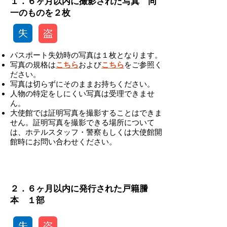
１．６ヶ月以内に撮影された写真 同
一のものを２枚
パスポート失効時の写真は１枚となります。
写真の規格は
こちら
および
こちら
をご参照く
ださい。
写真は切らずにそのままお持ちください。
人物の特定をしにくい写真は受理できませ
ん。
大使館では証明写真を撮影することはできま
せん。証明写真を撮影できる場所について
は、ホテルスタッフ・警察もしくは大使館開
館時にお問い合わせください。
-
２．６ヶ月以内に発行された戸籍謄
本 １部