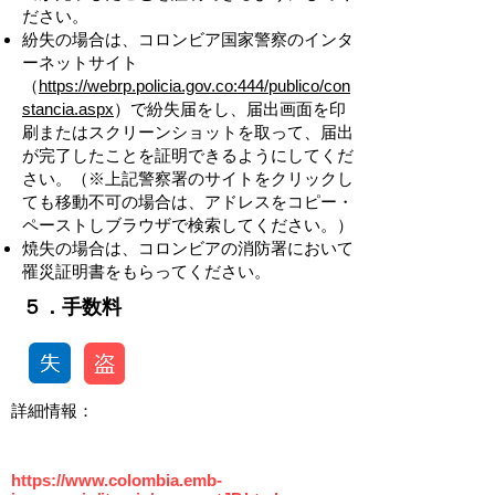
ださい。
紛失の場合は、コロンビア国家警察のインタ
ーネットサイト
（
https://webrp.policia.gov.co
:444/publico/con
stancia.aspx
）で紛失届をし、届出画面を印
刷またはスクリーンショットを取って、届出
が完了したことを証明できるようにしてくだ
さい。（※上記警察署のサイトをクリックし
ても移動不可の場合は、アドレスをコピー・
ペーストしブラウザで検索してください。）
焼失の場合は、コロンビアの消防署において
罹災証明書をもらってください。
​​５．手数料
​詳細情報：
https://www.colombia.emb-