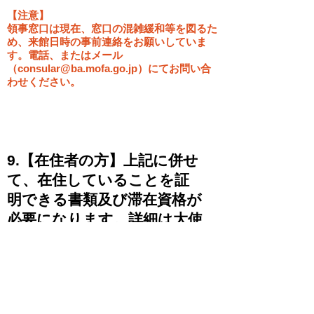
【注意】
領事窓口は現在、窓口の混雑緩和等を図るた
め、来館日時の事前連絡をお願いしていま
す。電話、またはメール
（
consular@ba.mofa.go.jp
）にてお問い合
わせください。
-
9.【在住者の方】上記に併せ
て、在住していることを証
明できる書類及び滞在資格が
必要になります。詳細は大使
館の開館時に直接お問い合わ
せください。
在コロンビア日本国大使館