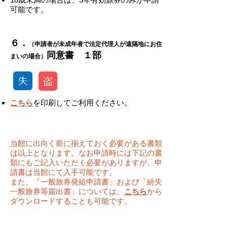
可能です。
​​６．
（申請者が未成年者で法定代理人が遠隔地にお住
​同意書 １部
まいの場合）
こちら
を印刷してご利用ください。
当館に出向く前に揃えておく必要がある書類
は以上となります。なお申請時には下記の書
類にもご記入いただく必要がありますが、申
請書は当館にて入手可能です。
また、「一般旅券発給申請書」および「紛失
一般旅券等届出書」については、
こちら
から
ダウンロードすることも可能です。