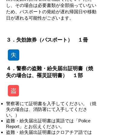
し、その場合は必要書類が全部揃っていない
ため、パスポートの発給が遅れ帰国日や移動
日が遅れる可能性がございます。
-
３．失効旅券（パスポート） １冊
４．警察の盗難・紛失届出証明書（焼
失の場合は、罹災証明書） １部
警察署にて証明書を入手してください。（焼
失の場合は、消防署にて入手してくださ
い。）
盗難・紛失届出証明書は英語では「Police
Report」とお伝えください。
盗難・紛失届出証明書はクロアチア語では