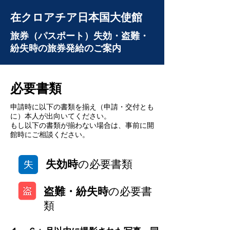
在クロアチア日本国大使館
旅券（パスポート）失効・盗難・
紛失時の旅券発給のご案内
必要書類
申請時に以下の書類を揃え（申請・交付とも
に）本人が出向いてください。
もし以下の書類が揃わない場合は、事前に開
館時にご相談ください。
失効時
の必要書類
盗難・紛失時
の必要書
類