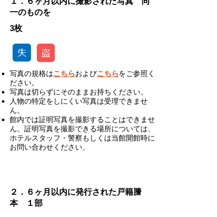
１．６ヶ月以内に撮影された写真 同
一のものを
3枚
写真の規格は
こちら
および
こちら
をご参照く
ださい。
写真は切らずにそのままお持ちください。
人物の特定をしにくい写真は受理できませ
ん。
館内では証明写真を撮影することはできませ
ん。証明写真を撮影できる場所については、
ホテルスタッフ・警察もしくは当館開館時に
お問い合わせください。
-
２．６ヶ月以内に発行された戸籍謄
本 １部