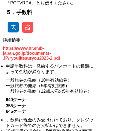
「POTVRDA」とお伝えください。
​​５．手数料
​詳細情報：
https://www.hr.emb-
japan.go.jp/documents-
JP/ryoujitesuryou2023-2.pdf
申請手数料は、発給するパスポートの種類に
よって金額が異なります。
一般旅券の発給（10年有効旅券）
一般旅券の発給（5年有効旅券）
一般旅券の発給（12歳未満の5年有効旅券）
940クーナ
355クーナ
645クーナ
​手数料は現金のみ受け付けており、クレジッ
トカード等でのお支払いはできません。
​18歳未満の場合は、5年有効旅券のみが申請