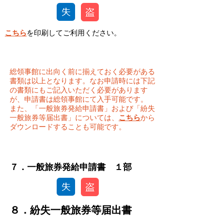
こ
ちら
を印刷してご利用ください。
総領事館に出向く前に揃えておく必要がある
書類は以上となります。なお申請時には下記
の書類にもご記入いただく必要があります
が、申請書は総領事館にて入手可能です。
また、「一般旅券発給申請書」および「紛失
一般旅券等届出書」については、
こちら
から
ダウンロードすることも可能です。
​７．一般旅券発給申請書 １部
８．紛失一般旅券等届出書