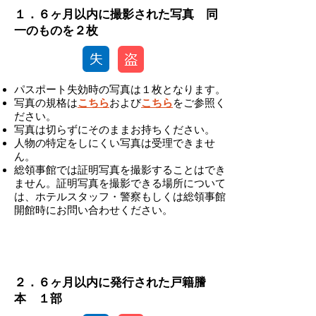
１．６ヶ月以内に撮影された写真 同
一のものを２枚
パスポート失効時の写真は１枚となります。
写真の規格は
こちら
および
こちら
をご参照く
ださい。
写真は切らずにそのままお持ちください。
人物の特定をしにくい写真は受理できませ
ん。
総領事館では証明写真を撮影することはでき
ません。証明写真を撮影できる場所について
は、ホテルスタッフ・警察もしくは総領事館
開館時にお問い合わせください。
-
２．６ヶ月以内に発行された戸籍謄
本 １部