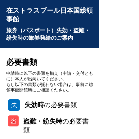
在ストラスブール日本国総領
事館
旅券（パスポート）失効・盗難・
紛失時の旅券発給のご案内
必要書類
申請時に以下の書類を揃え（申請・交付とも
に）本人が出向いてください。
もし以下の書類が揃わない場合は、事前に総
領事館開館時にご相談ください。
失効時
の必要書類
盗難・紛失時
の必要書
類