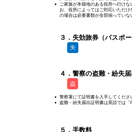
ご家族が本籍地のある役所へ行けな
お、役所によってはご対応いただけ
の場合は必要書類が全部揃っていな
-
３．失効旅券（パスポー
４．警察の盗難・紛失届
警察署にて証明書を入手してくださ
盗難・紛失届出証明書は英語では「Poli
​​５．手数料