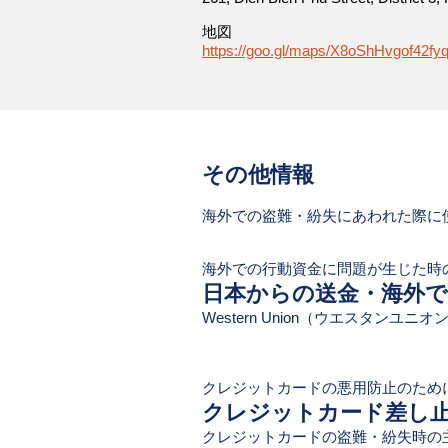
​地図
https://goo.gl/maps/X8oShHvgof42fy
-
​その他情報
海外での盗難・紛失にあわれた際に
海外での行動資金に問題が生じた時
日本からの送金・海外
​Western Union（ウエスタンユ
クレジットカードの悪用防止のため
クレジットカード差し
クレジットカードの盗難・紛失時の