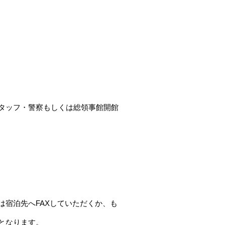
タッフ・警察もしくは総領事館開館
宿泊先へFAXしていただくか、も
となります。