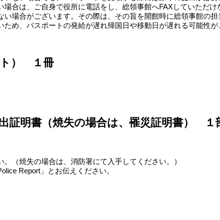
い場合は、ご自身で役所に電話をし、総領事館へFAXしていただけ
ない場合がございます。その際は、その旨を開館時に総領事館の担
いため、パスポートの発給が遅れ帰国日や移動日が遅れる可能性が
ト） １冊
出証明書（焼失の場合は、罹災証明書） １
い。（焼失の場合は、消防署にて入手してください。）
ce Report」とお伝えください。