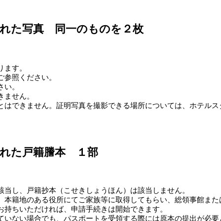
された写真 同一のものを２枚
ります。
ご参照ください。
さい。
きません。
とはできません。証明写真を撮影できる場所については、ホテルス
れた戸籍謄本 １部
該当し、戸籍抄本（こせきしょうほん）は該当しません。
、本籍地のある役所にてご家族等に取得してもらい、総領事館または
お持ちいただければ、申請手続きは開始できます。
ていない場合でも、パスポートを受領する際には原本の提出が必要