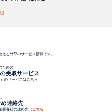
qL9
使える外部のサービス情報です。
のための
での受取サービス
ニオン）のサービスは
こちら
に
止め連絡先
主要各社の連絡先は
こちら