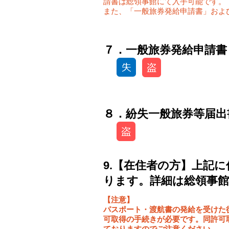
請書は総領事館にて入手可能です。
また、「一般旅券発給申請書」およ
​７．一般旅券発給申請
８．紛失一般旅券等届出
9.【在住者の方】上記
ります。詳細は総領事
【注意】
パスポート・渡航書の発給を受けた
可取得の手続きが必要です。同許可
ておりますのでご注意ください。