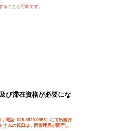
することも可能です。
類及び滞在資格が必要にな
st 1，電話: 028-3920-0353）にて出国許
トナムの祝日は，同管理局が閉庁し