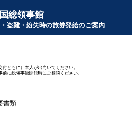
国総領事館
・盗難・紛失時の旅券発給のご案内
交付ともに）本人が出向いてください。
事前に総領事館開館時にご相談ください。
要書類