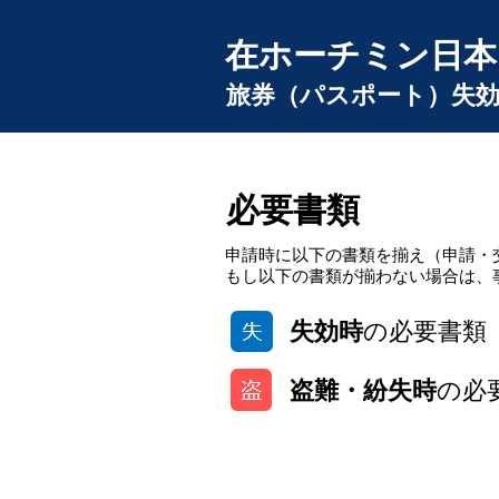
在ホーチミン日本
旅券（パスポート）失効
必要書類
申請時に以下の書類を揃え（申請・
もし以下の書類が揃わない場合は、
失効時
の必要書類
盗難・紛失時
の必