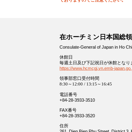
-
在ホーチミン日本国総領
Consulate-General of Japan in Ho Chi
休館日
毎週土日及び下記祝日が休館となり
https://www.hcmcgj.vn.emb-japan.go.
領事部窓口受付時間
8:30～12:00 / 13:15～16:45
電話番号
+84-28-3933-3510
FAX番号
+84-28-3933-3520
住所
261, Dien Bien Phu Street, District 