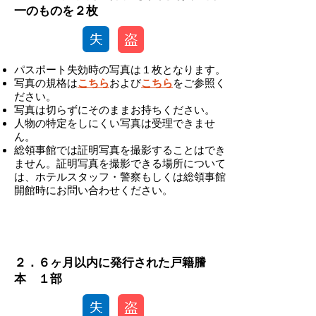
一のものを２枚
パスポート失効時の写真は１枚となります。
写真の規格は
こちら
および
こちら
をご参照く
ださい。
写真は切らずにそのままお持ちください。
人物の特定をしにくい写真は受理できませ
ん。
総領事館では証明写真を撮影することはでき
ません。証明写真を撮影できる場所について
は、ホテルスタッフ・警察もしくは総領事館
開館時にお問い合わせください。
-
２．６ヶ月以内に発行された戸籍謄
本 １部