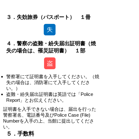
-
３．失効旅券（パスポート） １冊
４．警察の盗難・紛失届出証明書（焼
失の場合は、罹災証明書） １部
警察署にて証明書を入手してください。（焼
失の場合は、消防署にて入手してくださ
い。）
盗難・紛失届出証明書は英語では「Police
Report」とお伝えください。
証明書を入手できない場合は、届出を行った
警察署名、電話番号及びPolice Case (File)
Numberを入手の上、当館に提出してくださ
い。
​​５．手数料