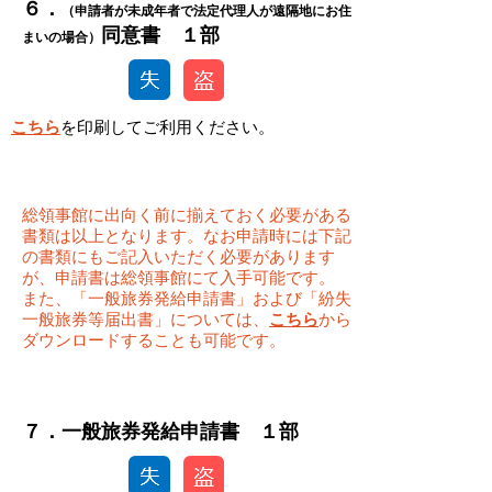
​​６．
（申請者が未成年者で法定代理人が遠隔地にお住
​同意書 １部
まいの場合）
こちら
を印刷してご利用ください。
総領事館に出向く前に揃えておく必要がある
書類は以上となります。なお申請時には下記
の書類にもご記入いただく必要があります
が、申請書は総領事館にて入手可能です。
また、「一般旅券発給申請書」および「紛失
一般旅券等届出書」については、
こちら
から
ダウンロードすることも可能です。
​７．一般旅券発給申請書 １部