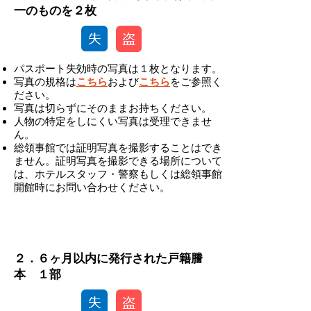
一のものを２枚
パスポート失効時の写真は１枚となります。
写真の規格は
こちら
および
こちら
をご参照く
ださい。
写真は切らずにそのままお持ちください。
人物の特定をしにくい写真は受理できませ
ん。
総領事館では証明写真を撮影することはでき
ません。証明写真を撮影できる場所について
は、ホテルスタッフ・警察もしくは総領事館
開館時にお問い合わせください。
-
２．６ヶ月以内に発行された戸籍謄
本 １部