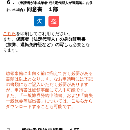
​​６．
（申請者が未成年者で法定代理人が遠隔地にお住
​同意書 １部
まいの場合）
こちら
を印刷してご利用ください。
​​また、
保護者（法定代理人）の身分証明書
（旅券、運転免許証など）の写し
も必要とな
ります。
総領事館に出向く前に揃えておく必要がある
書類は以上となります。なお申請時には下記
の書類にもご記入いただく必要があります
が、申請書は総領事館にて入手可能です。
また、「一般旅券発給申請書」および「紛失
一般旅券等届出書」については、
こちら
から
ダウンロードすることも可能です。