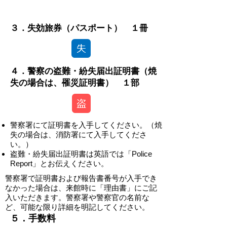
-
３．失効旅券（パスポート） １冊
４．警察の盗難・紛失届出証明書（焼
失の場合は、罹災証明書） １部
警察署にて証明書を入手してください。（焼
失の場合は、消防署にて入手してくださ
い。）
盗難・紛失届出証明書は英語では「Police
Report」とお伝えください。
警察署で証明書および報告書番号が入手でき
なかった場合は、来館時に「理由書」にご記
入いただきます。警察署や警察官の名前な
ど、可能な限り詳細を明記してください。
​​５．手数料