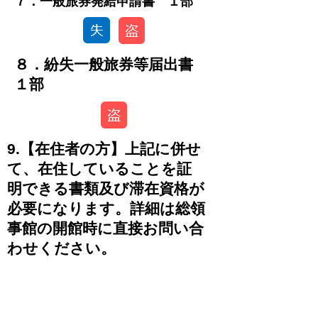
​７．一般旅券発給申請書 １部
８．紛失一般旅券等届出書
１部
9.【在住者の方】上記に併せ
て、在住していることを証
明できる書類及び滞在資格が
必要になります。詳細は総領
事館の開館時に直接お問い合
わせください。
-