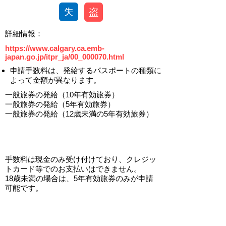
​詳細情報：
https://www.calgary.ca.emb-
japan.go.jp/itpr_ja/00_000070.html
申請手数料は、発給するパスポートの種類に
よって金額が異なります。
一般旅券の発給（10年有効旅券）
一般旅券の発給（5年有効旅券）
一般旅券の発給（12歳未満の5年有効旅券）
​手数料は現金のみ受け付けており、クレジッ
トカード等でのお支払いはできません。
​18歳
未満の場合は、5年有効旅券のみが申請
可能です。