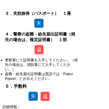
-
３．失効旅券（パスポート） １冊
４．警察の盗難・紛失届出証明書（焼
失の場合は、罹災証明書） １部
警察署にて証明書を入手してください。（焼
失の場合は、消防署にて入手してくださ
い。）
盗難・紛失届出証明書は英語では「Police
Report」とお伝えください。
​​５．手数料
​詳細情報：