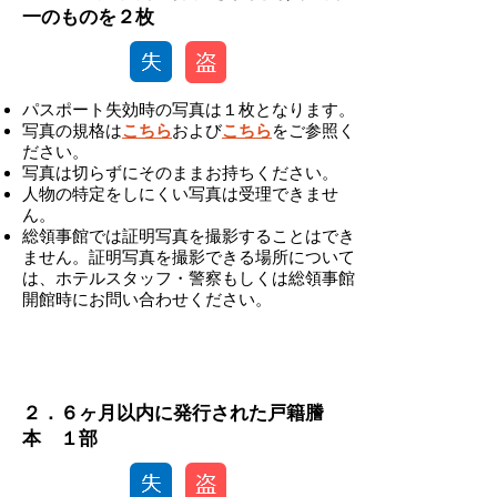
一のものを２枚
パスポート失効時の写真は１枚となります。
写真の規格は
こちら
および
こちら
をご参照く
ださい。
写真は切らずにそのままお持ちください。
人物の特定をしにくい写真は受理できませ
ん。
総領事館では証明写真を撮影することはでき
ません。証明写真を撮影できる場所について
は、ホテルスタッフ・警察もしくは総領事館
開館時にお問い合わせください。
-
２．６ヶ月以内に発行された戸籍謄
本 １部