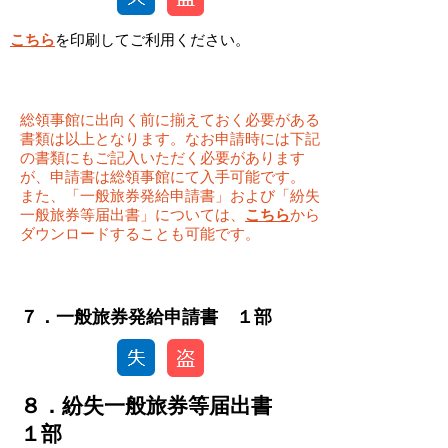
こちら
を印刷してご利用ください。
総領事館に出向く前に揃えておく必要がある
書類は以上となります。なお申請時には下記
の書類にもご記入いただく必要があります
が、申請書は総領事館にて入手可能です。
また、「一般旅券発給申請書」および「紛失
一般旅券等届出書」については、
こちら
から
ダウンロードすることも可能です。
​７．一般旅券発給申請書 １部
８．紛失一般旅券等届出書
１部