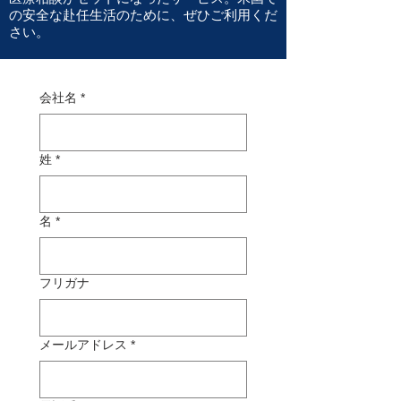
の安全な赴任生活のために、ぜひご利用くだ
さい。
会社名
*
姓
*
名
*
フリガナ
メールアドレス
*