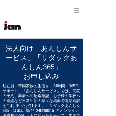
​法人向け「あんしんサ
ービス」「リダックあ
んしん365」
お申し込み
駐在員・帯同家族の生活を、24時間・365日
サポート。「あんしんサービス」では、病院
の予約、業者への配送確認、お子様の学校へ
の連絡など日常生活の様々な場面で電話通訳
をご利用いただけます。「リダックあんしん
365」は電話通訳と24時間対応のオンライン
医療相談がセットになったサービス。米国で