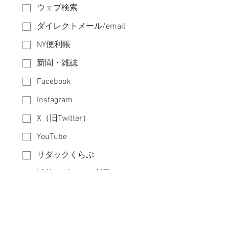
ウェブ検索
ダイレクトメール/email
NY便利帳
新聞・雑誌
Facebook
Instagram
X（旧Twitter）
YouTube
リダックくらぶ
以前リダックを利用したこ
とがある
リログループ各社からの紹
介