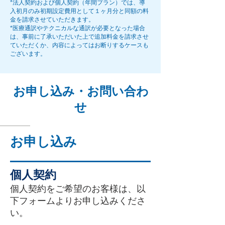
*法人契約および個人契約（年間プラン）では、導
入初月のみ初期設定費用として１ヶ月分と同額の料
金を請求させていただきます。
*医療通訳やテクニカルな通訳が必要となった場合
は、事前に了承いただいた上で
追加料金を請求させ
ていただくか、内容によってはお断りするケースも
ございます。
お申し込み・お問い合わ
せ
お申し込み
個人契約
個人契約をご希望のお客様は、以
下フォームよりお申し込みくださ
い。