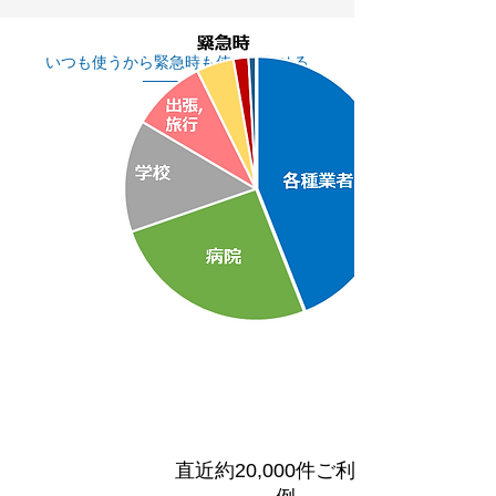
いつも使うから緊急時も使いこなせる
言葉の保険
直近約20,000件ご利用事