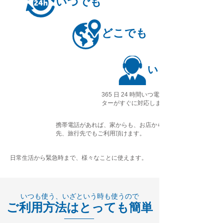
いつでも
どこでも
いろいろ
365 日 24 時間いつ電話を頂いても日本人
ターがすぐに対応します。
携帯電話があれば、家からも、お店
からも、出張
先、旅行先でもご利用頂けます。
日常生活から緊急時まで、様々なことに使えます。
いつも使う、いざという時も使うので
ご利用方法はとっても簡単