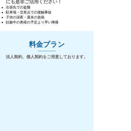
にも是非ご活用ください！
出張先での盗難
​駐車場・交差点での接触事故
子供の深夜・週末の急病
​妊娠中の奥様の予定より早い陣痛
料金プラン
法人契約、個人契約をご用意しております。